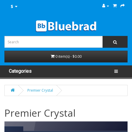
$
0 item(s) - $0.00
Categories
Premier Crystal
Premier Crystal